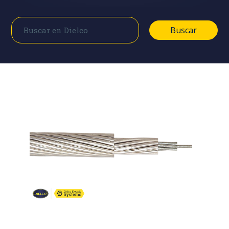
Buscar
Buscar