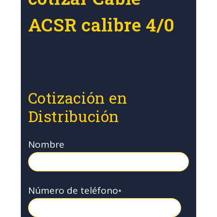
ACSR calibre 4/0
Cotización en
Distribución
Nombre
Número de teléfono
*