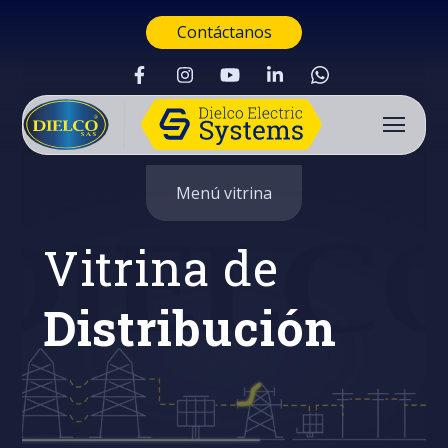
Contáctanos
Menú vitrina
Vitrina de
Distribución
Buscar