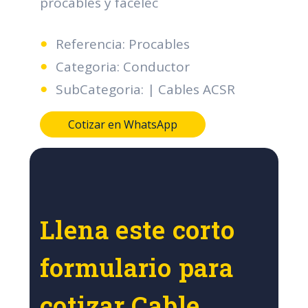
procables y facelec
Referencia: Procables
Categoria: Conductor
SubCategoria: | Cables ACSR
Cotizar en WhatsApp
Llena este corto
formulario para
cotizar Cable