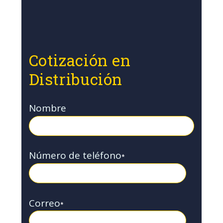
Cotización en
Distribución
Nombre
Número de teléfono
*
Correo
*