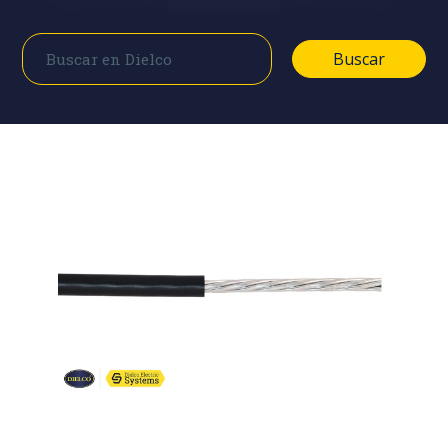
Buscar
Buscar