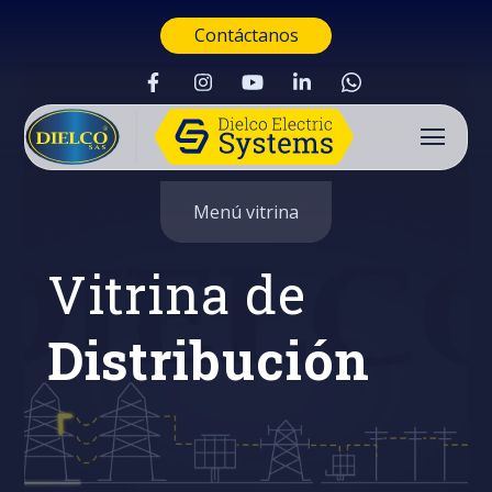
Contáctanos
Menú vitrina
Vitrina de
Distribución
Buscar