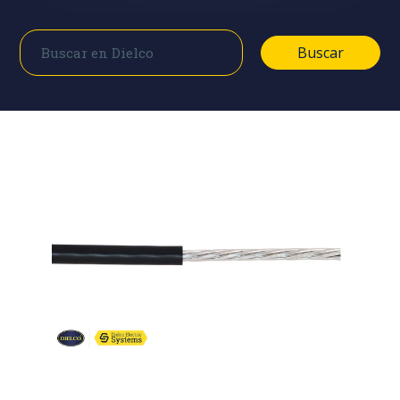
Buscar
Buscar