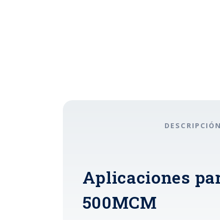
DESCRIPCIÓ
Aplicaciones par
500MCM