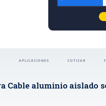
N
APLICACIONES
COTIZAR
a Cable aluminio aislado se