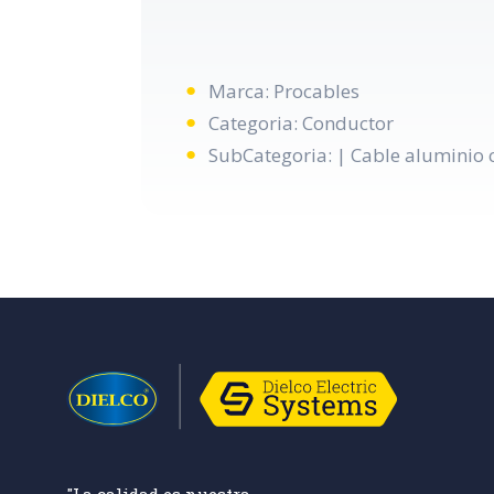
Marca: Procables
Categoria: Conductor
SubCategoria: | Cable aluminio 
"La calidad es nuestra