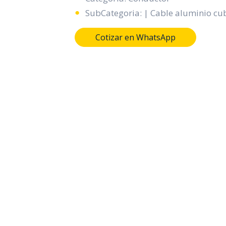
SubCategoria: | Cable aluminio cub
Cotizar en WhatsApp