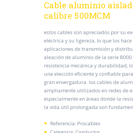
Cable aluminio aislad
calibre 500MCM
estos cables son apreciados por su e
eléctrica y su ligereza, lo que los ha
aplicaciones de transmisión y distribu
aleación de aluminio de la serie 800
resistencia mecánica y durabilidad, lo
una elección eficiente y confiable par
gran envergadura. los cables de alum
ampliamente utilizados en redes de en
especialmente en áreas donde la resist
la vida útil prolongada son fundamen
Referencia: Procables
Categoria: Conductor