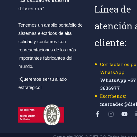
Línea de
diferencia"
atención 
Tenemos un amplio portafolio de
sistemas eléctricos de alta
cliente:
calidad y contamos con
representaciones de los más
importantes fabricantes del
Contáctanos po
mundo.
WhatsApp
¡Queremos ser tu aliado
WhatsApp +57 
estratégico!
3636977
Escríbenos:
mercadeo@diel