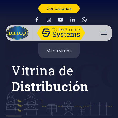
Contáctanos
Menú vitrina
Vitrina de
Distribución
Buscar