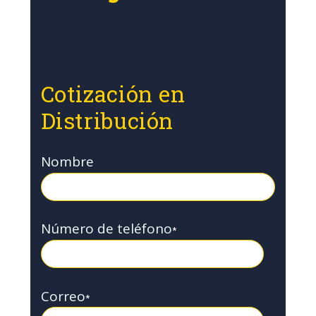
Cotización en
Distribución
Nombre
Número de teléfono
*
Correo
*