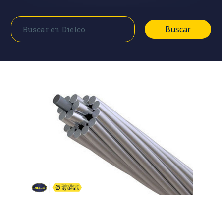
Buscar
Buscar