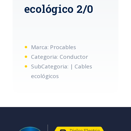
ecológico 2/0
Marca: Procables
Categoria: Conductor
SubCategoria: | Cables
ecológicos