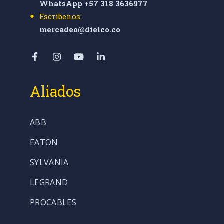
WhatsApp +57 318 3636977
Escríbenos:
mercadeo@dielco.co
Aliados
ABB
EATON
SYLVANIA
LEGRAND
PROCABLES