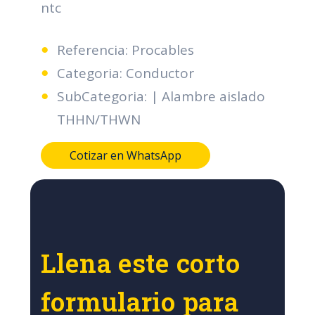
ntc
Referencia: Procables
Categoria: Conductor
SubCategoria: | Alambre aislado
THHN/THWN
Cotizar en WhatsApp
Llena este corto
formulario para