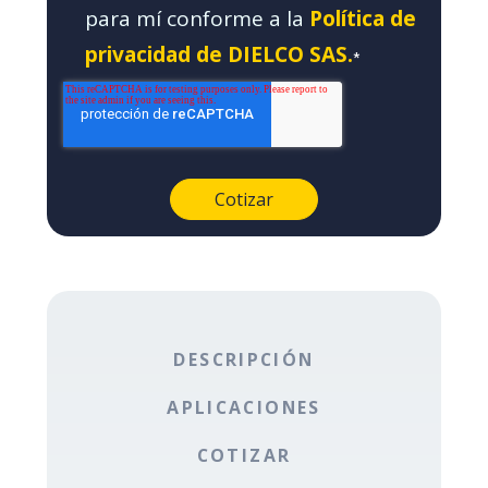
para mí conforme a la
Política de
privacidad de DIELCO SAS.
*
DESCRIPCIÓN
APLICACIONES
COTIZAR