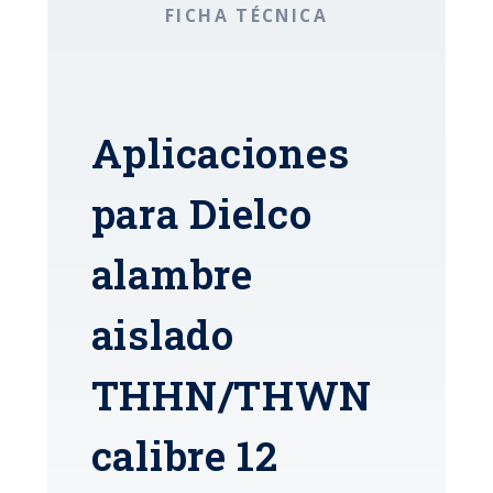
FICHA TÉCNICA
Aplicaciones
para Dielco
alambre
aislado
THHN/THWN
calibre 12