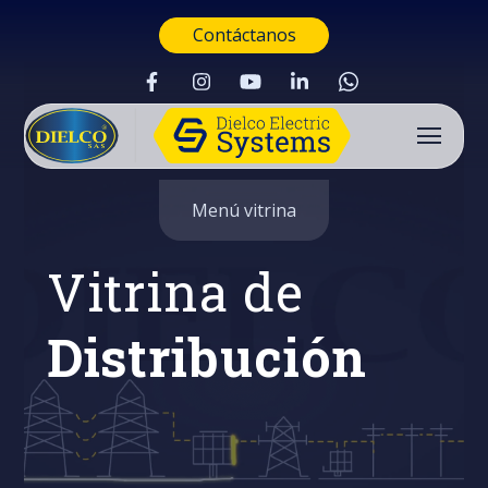
Contáctanos
Menú vitrina
Vitrina de
Distribución
Buscar