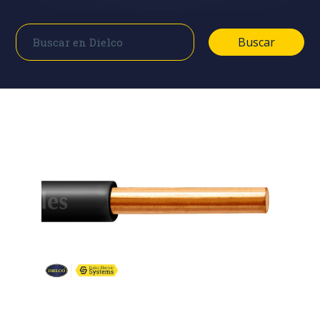
Buscar
Buscar