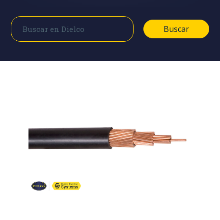
Buscar
Buscar