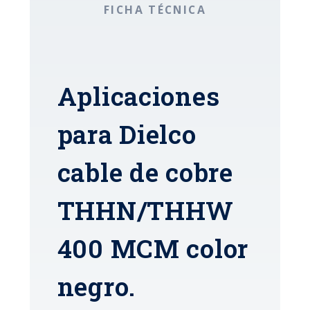
FICHA TÉCNICA
Aplicaciones
para Dielco
cable de cobre
THHN/THHW
400 MCM color
negro.