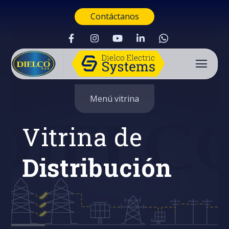
Contáctanos
Menú vitrina
Vitrina de
Distribución
Buscar