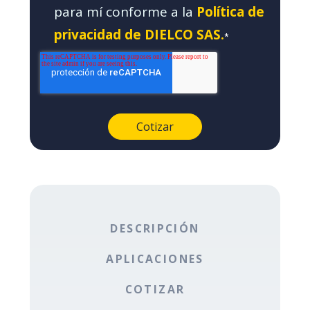
para mí conforme a la
Política de
privacidad de DIELCO SAS.
*
DESCRIPCIÓN
APLICACIONES
COTIZAR