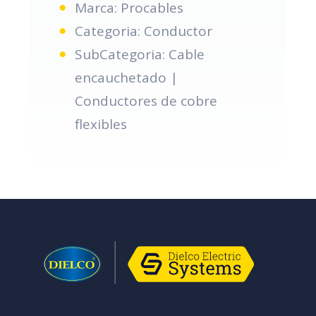
Marca: Procables
Categoria: Conductor
SubCategoria: Cable
encauchetado |
Conductores de cobre
flexibles