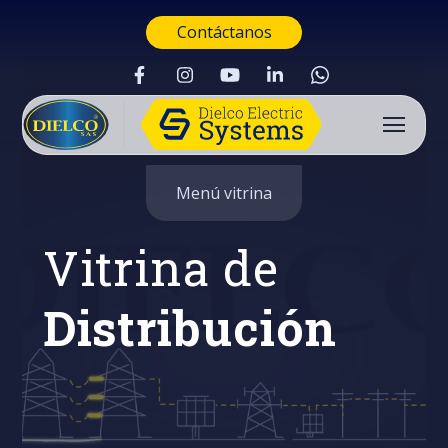
Contáctanos
Menú vitrina
Vitrina de
Distribución
Buscar