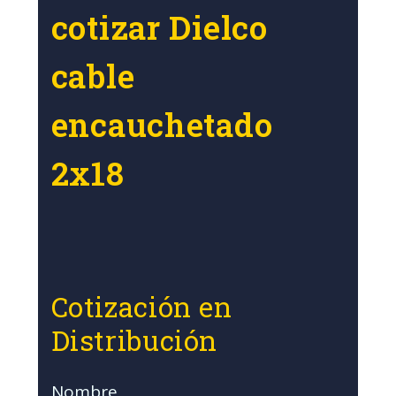
cotizar Dielco
cable
encauchetado
2x18
Cotización en
Distribución
Nombre