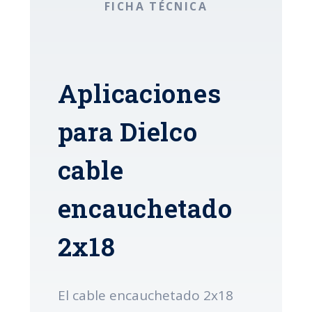
FICHA TÉCNICA
Aplicaciones
para Dielco
cable
encauchetado
2x18
El cable encauchetado 2x18