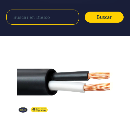
Buscar
Buscar