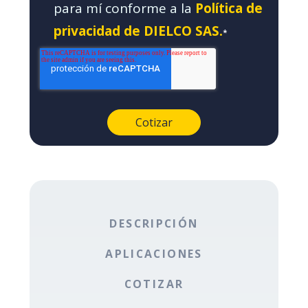
para mí conforme a la
Política de
privacidad de DIELCO SAS.
*
DESCRIPCIÓN
APLICACIONES
COTIZAR