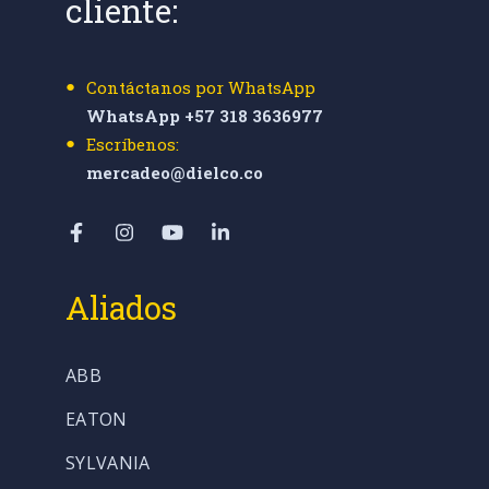
cliente:
Contáctanos por WhatsApp
WhatsApp +57 318 3636977
Escríbenos:
mercadeo@dielco.co
Aliados
ABB
EATON
SYLVANIA