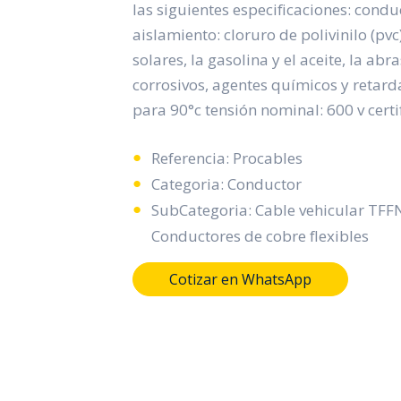
las siguientes especificaciones: conduc
aislamiento: cloruro de polivinilo (pvc)
solares, la gasolina y el aceite, la ab
corrosivos, agentes químicos y retard
para 90°c tensión nominal: 600 v certif
Referencia: Procables
Categoria: Conductor
SubCategoria: Cable vehicular TF
Conductores de cobre flexibles
Cotizar en WhatsApp