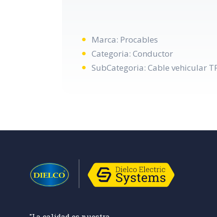
Marca: Procables
Categoria: Conductor
SubCategoria: Cable vehicular 
"La calidad es nuestra