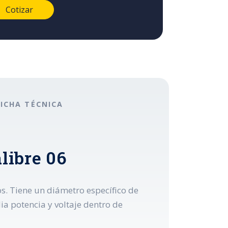
FICHA TÉCNICA
libre 06
os. Tiene un diámetro específico de
ia potencia y voltaje dentro de