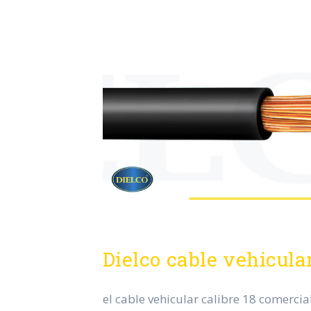
Dielco cable vehicula
el cable vehicular calibre 18 comercia