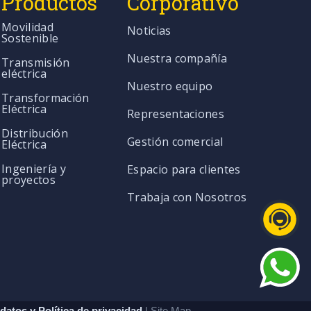
Productos
Corporativo
Movilidad
Noticias
Sostenible
Nuestra compañía
Transmisión
eléctrica
Nuestro equipo
Transformación
Eléctrica
Representaciones
Distribución
Gestión comercial
Eléctrica
Ingeniería y
Espacio para clientes
proyectos
Trabaja con Nosotros
datos y Política de privacidad
| Site Map