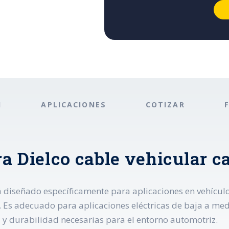
N
APLICACIONES
COTIZAR
a Dielco cable vehicular ca
tá diseñado específicamente para aplicaciones en vehícul
. Es adecuado para aplicaciones eléctricas de baja a med
ad y durabilidad necesarias para el entorno automotriz.