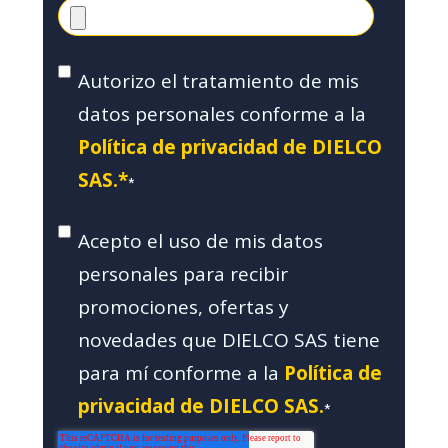
Autorizo el tratamiento de mis
datos personales conforme a la
Política de privacidad de DIELCO
SAS.*
*
Acepto el uso de mis datos
personales para recibir
promociones, ofertas y
novedades que DIELCO SAS tiene
para mí conforme a la
Política de
privacidad de DIELCO SAS.
*