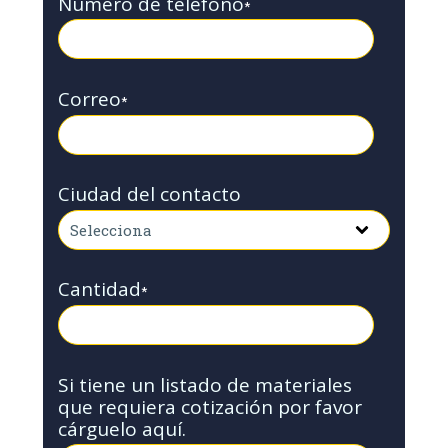
Número de teléfono
*
Correo
*
Ciudad del contacto
Cantidad
*
Si tiene un listado de materiales
que requiera cotización por favor
cárguelo aquí.