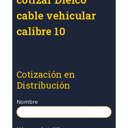
cable vehicular
calibre 10
Cotización en
Distribución
Nombre