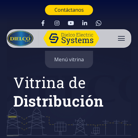
Contáctanos
Menú vitrina
Vitrina de
Distribución
Buscar