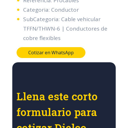
Referencia: Procables
Categoria: Conductor
SubCategoria: Cable vehicular
TFFN/THWN-6 | Conductores de
cobre flexibles
Cotizar en WhatsApp
Llena este corto
formulario para
cotizar Dielco