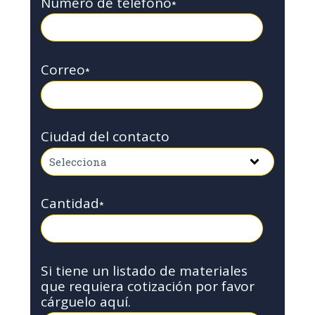
Número de teléfono
*
Correo
*
Ciudad del contacto
Cantidad
*
Si tiene un listado de materiales
que requiera cotización por favor
cárguelo aquí.