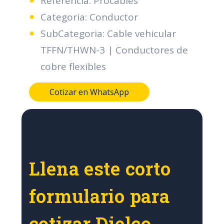
Referencia: Procables
Categoria: Conductor
SubCategoria: Cable vehicular
TFFN/THWN-3 | Conductores de
cobre flexibles
Cotizar en WhatsApp
Llena este corto
formulario para
cotizar Dielco