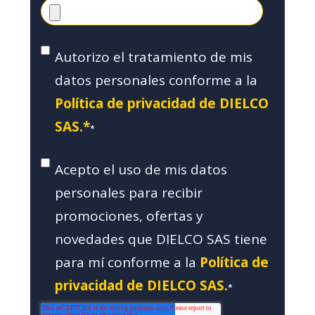
Autorizo el tratamiento de mis
datos personales conforme a la
Política de privacidad de DIELCO
SAS.*
*
Acepto el uso de mis datos
personales para recibir
promociones, ofertas y
novedades que DIELCO SAS tiene
para mí conforme a la
Política de
privacidad de DIELCO SAS.
*