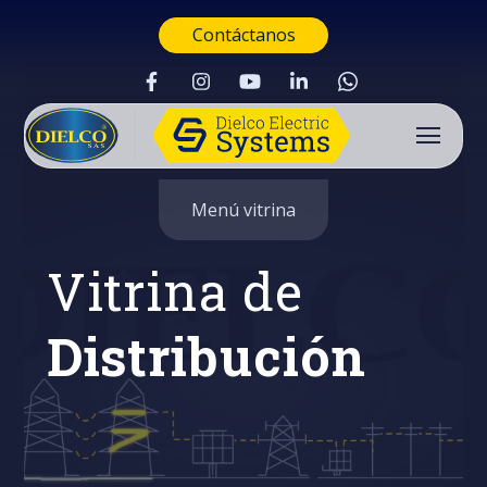
Contáctanos
Menú vitrina
Vitrina de
Distribución
Buscar