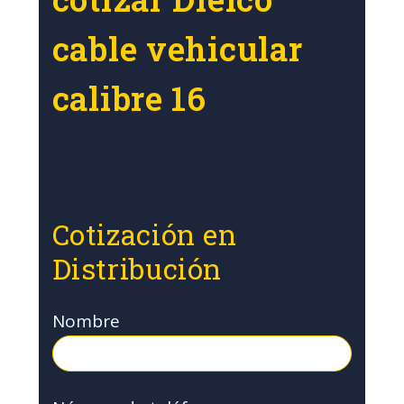
cable vehicular
calibre 16
Cotización en
Distribución
Nombre