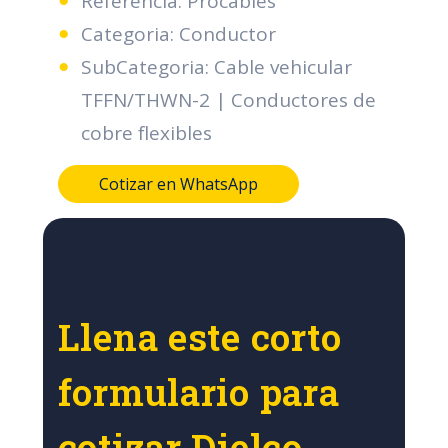
Referencia: Procables
Categoria: Conductor
SubCategoria: Cable vehicular
TFFN/THWN-2 | Conductores de
cobre flexibles
Cotizar en WhatsApp
Llena este corto
formulario para
cotizar Dielco