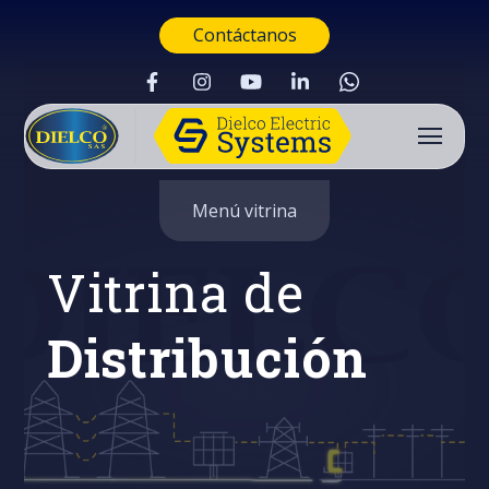
Contáctanos
Menú vitrina
Vitrina de
Distribución
Buscar