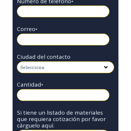
Número de teléfono
*
Correo
*
Ciudad del contacto
Cantidad
*
Si tiene un listado de materiales
que requiera cotización por favor
cárguelo aquí.