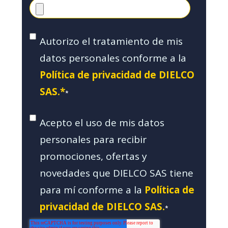
Autorizo el tratamiento de mis
datos personales conforme a la
Política de privacidad de DIELCO
SAS.*
*
Acepto el uso de mis datos
personales para recibir
promociones, ofertas y
novedades que DIELCO SAS tiene
para mí conforme a la
Política de
privacidad de DIELCO SAS.
*