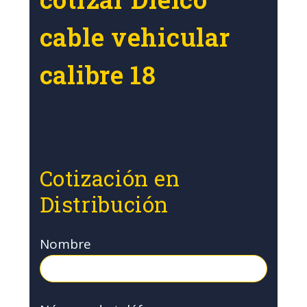
cable vehicular
calibre 18
Cotización en
Distribución
Nombre