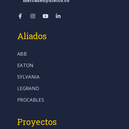
mercadeo@dielco.co
Aliados
ABB
EATON
SYLVANIA
LEGRAND
PROCABLES
Proyectos