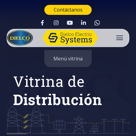
Contáctanos
Menú vitrina
Vitrina de
Distribución
Buscar