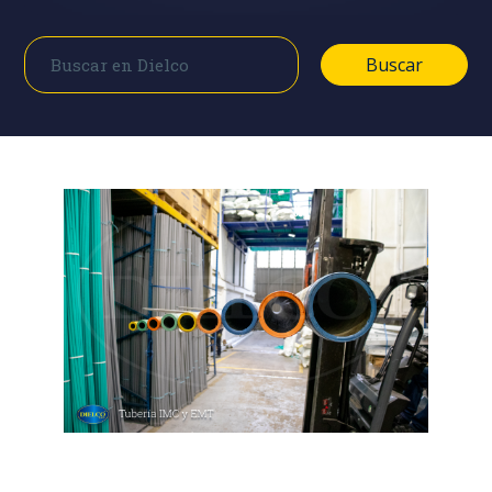
Buscar
Buscar