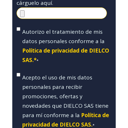
cárguelo aquí.
Autorizo el tratamiento de mis
datos personales conforme a la
Política de privacidad de DIELCO
SAS.*
*
Acepto el uso de mis datos
personales para recibir
promociones, ofertas y
novedades que DIELCO SAS tiene
para mí conforme a la
Política de
privacidad de DIELCO SAS.
*