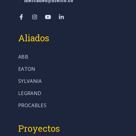
mercadeo@dielco.co
Aliados
ABB
EATON
SYLVANIA
LEGRAND
PROCABLES
Proyectos