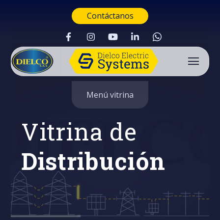
Contáctanos
Menú vitrina
Vitrina de
Distribución
Buscar