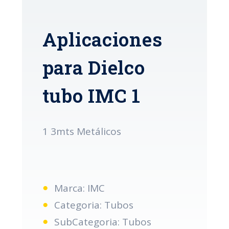
Aplicaciones
para Dielco
tubo IMC 1
1 3mts Metálicos
Marca: IMC
Categoria: Tubos
SubCategoria: Tubos