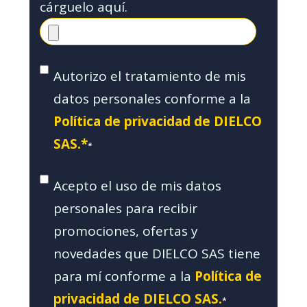
cárguelo aquí.
Autorizo el tratamiento de mis
datos personales conforme a la
Política de privacidad de DIELCO
SAS.*
*
Acepto el uso de mis datos
personales para recibir
promociones, ofertas y
novedades que DIELCO SAS tiene
para mí conforme a la
Política de
privacidad de DIELCO SAS.
*