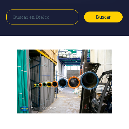
Buscar
Buscar