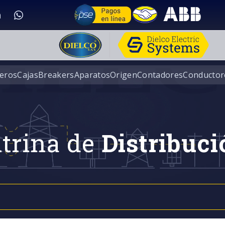
eros
Cajas
Breakers
Aparatos
Origen
Contadores
Conductor
trina de
Distribuci