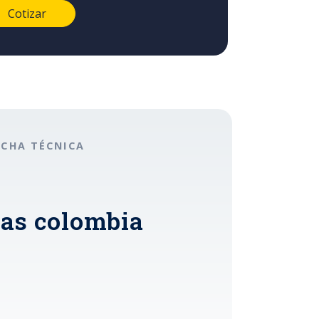
ICHA TÉCNICA
das colombia