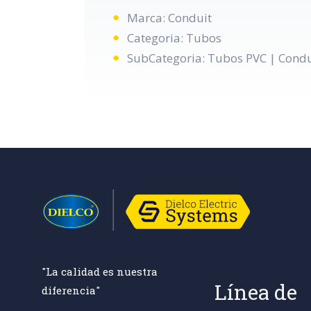
Marca: Conduit
Categoria: Tubos
SubCategoria: Tubos PVC | Condu
"La calidad es nuestra
Línea de
diferencia"