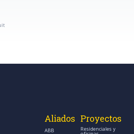
it
Aliados
Proyectos
Residenciales y
ABB
oficinas