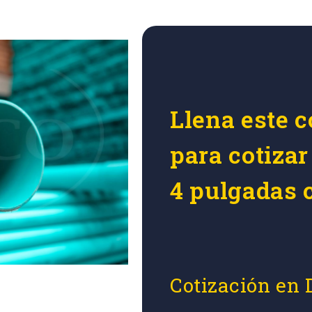
Llena este c
para cotiza
4 pulgadas 
Cotización en 