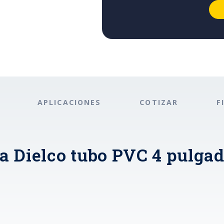
APLICACIONES
COTIZAR
F
a Dielco tubo PVC 4 pulga