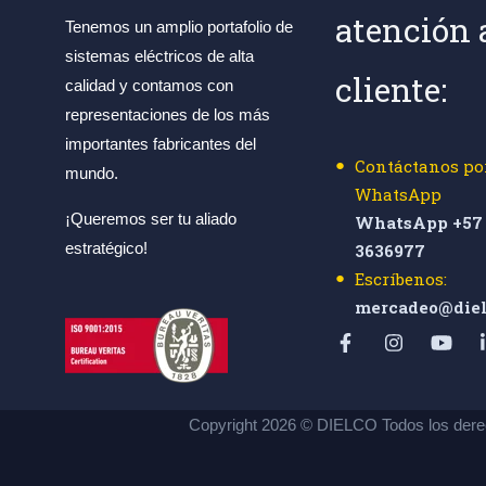
atención 
Tenemos un amplio portafolio de
sistemas eléctricos de alta
cliente:
calidad y contamos con
representaciones de los más
importantes fabricantes del
Contáctanos po
mundo.
WhatsApp
¡Queremos ser tu aliado
WhatsApp +57 
estratégico!
3636977
Escríbenos:
mercadeo@diel
Copyright 2026 © DIELCO Todos los dere