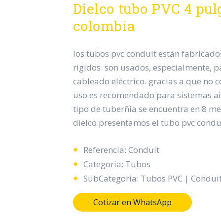
Dielco tubo PVC 4 pu
colombia
los tubos pvc conduit están fabricad
rigidos. son usados, especialmente, p
cableado eléctrico. gracias a que no c
uso es recomendado para sistemas aisl
tipo de tuberñia se encuentra en 8 me
dielco presentamos el tubo pvc condu
Referencia: Conduit
Categoria: Tubos
SubCategoria: Tubos PVC | Condui
Cotizar en WhatsApp