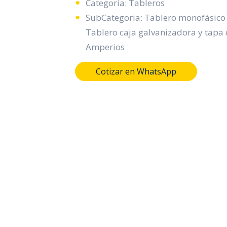
Categoria: Tableros
SubCategoria: Tablero monofásico 
Tablero caja galvanizadora y tapa 
Amperios
Cotizar en WhatsApp