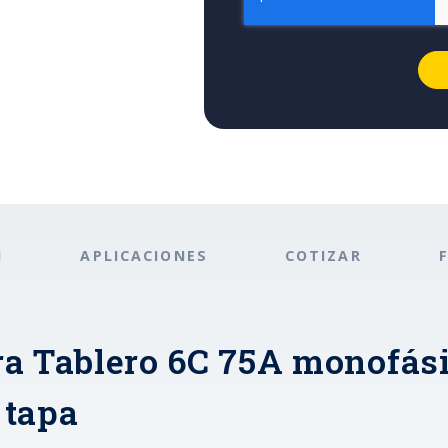
N
APLICACIONES
COTIZAR
ra Tablero 6C 75A monofási
 tapa