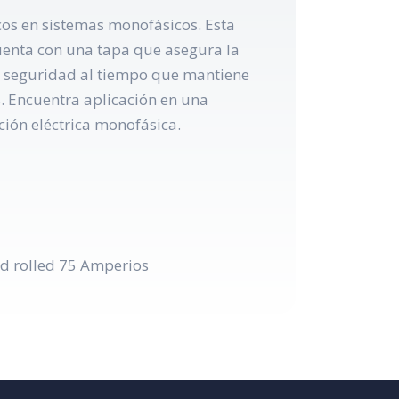
cos en sistemas monofásicos. Esta
cuenta con una tapa que asegura la
de seguridad al tiempo que mantiene
. Encuentra aplicación en una
ción eléctrica monofásica.
ld rolled 75 Amperios