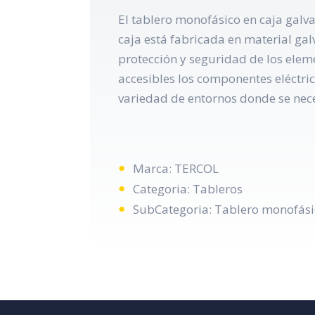
El tablero monofásico en caja galv
caja está fabricada en material gal
protección y seguridad de los elem
accesibles los componentes eléctri
variedad de entornos donde se nece
Marca: TERCOL
Categoria: Tableros
SubCategoria: Tablero monofásic