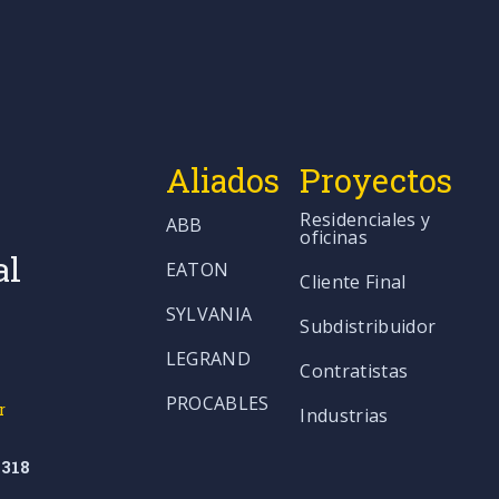
Aliados
Proyectos
Residenciales y
ABB
oficinas
al
EATON
Cliente Final
SYLVANIA
Subdistribuidor
LEGRAND
Contratistas
PROCABLES
r
Industrias
318