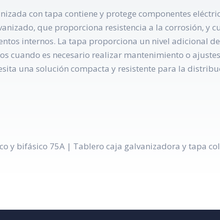
anizada con tapa contiene y protege componentes eléctri
vanizado, que proporciona resistencia a la corrosión, y 
entos internos. La tapa proporciona un nivel adicional 
cos cuando es necesario realizar mantenimiento o ajustes
sita una solución compacta y resistente para la distribu
o y bifásico 75A | Tablero caja galvanizadora y tapa co