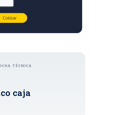
FICHA TÉCNICA
co caja