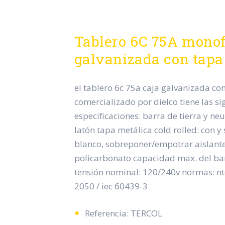
Tablero 6C 75A monof
galvanizada con tapa
el tablero 6c 75a caja galvanizada c
comercializado por dielco tiene las si
especificaciones: barra de tierra y ne
latón tapa metálica cold rolled: con y 
blanco, sobreponer/empotrar aislante:
policarbonato capacidad max. del ba
tensión nominal: 120/240v normas: ntc
2050 / iec 60439-3
Referencia: TERCOL