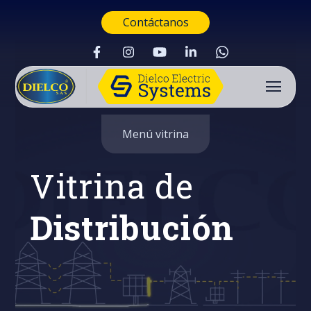
Contáctanos
Menú vitrina
Vitrina de
Distribución
Buscar