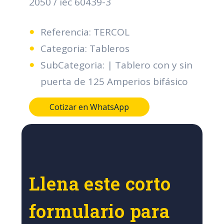
2050 / iec 60439-3
Referencia: TERCOL
Categoria: Tableros
SubCategoria: | Tablero con y sin
puerta de 125 Amperios bifásico
Cotizar en WhatsApp
Llena este corto
formulario para