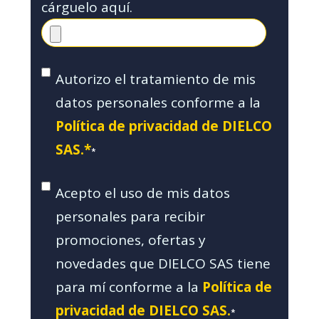
cárguelo aquí.
Autorizo el tratamiento de mis
datos personales conforme a la
Política de privacidad de DIELCO
SAS.*
*
Acepto el uso de mis datos
personales para recibir
promociones, ofertas y
novedades que DIELCO SAS tiene
para mí conforme a la
Política de
privacidad de DIELCO SAS.
*