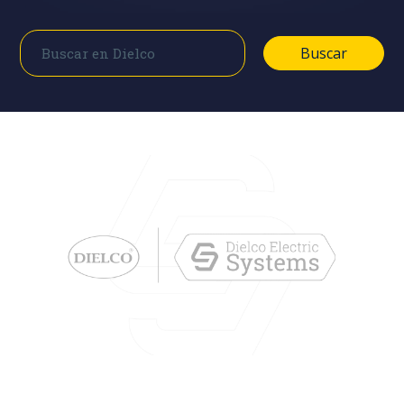
Buscar
Buscar