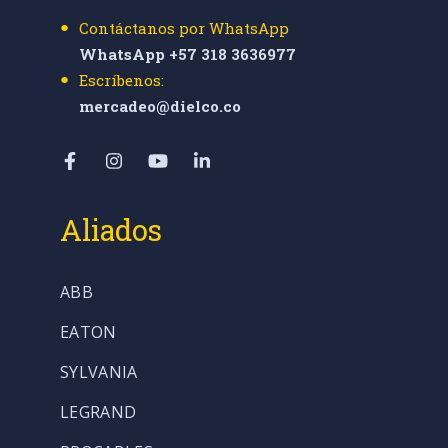
Contáctanos por WhatsApp
WhatsApp +57 318 3636977
Escríbenos:
mercadeo@dielco.co
Aliados
ABB
EATON
SYLVANIA
LEGRAND