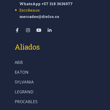
WhatsApp +57 318 3636977
Escríbenos:
mercadeo@dielco.co
Aliados
ABB
EATON
SYLVANIA
LEGRAND
PROCABLES