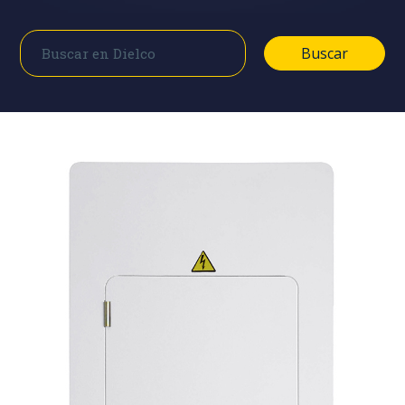
Buscar
Buscar