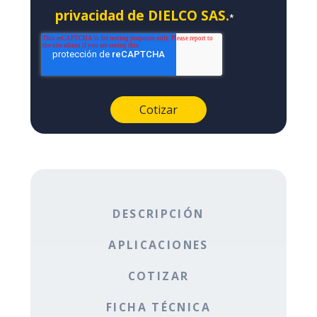
privacidad de DIELCO SAS.
*
DESCRIPCIÓN
APLICACIONES
COTIZAR
FICHA TÉCNICA