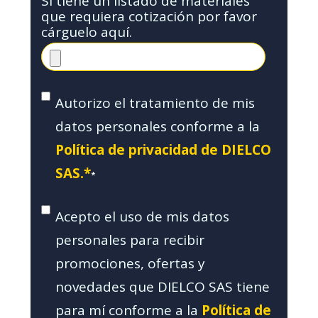
Si tiene un listado de materiales
que requiera cotización por favor
cárguelo aquí.
Autorizo el tratamiento de mis
datos personales conforme a la
Política de privacidad de DIELCO
SAS.*
*
Acepto el uso de mis datos
personales para recibir
promociones, ofertas y
novedades que DIELCO SAS tiene
para mí conforme a la
Política de