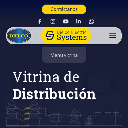
Contáctanos
Menú vitrina
Vitrina de
Distribución
Buscar