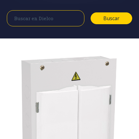
Buscar
Buscar