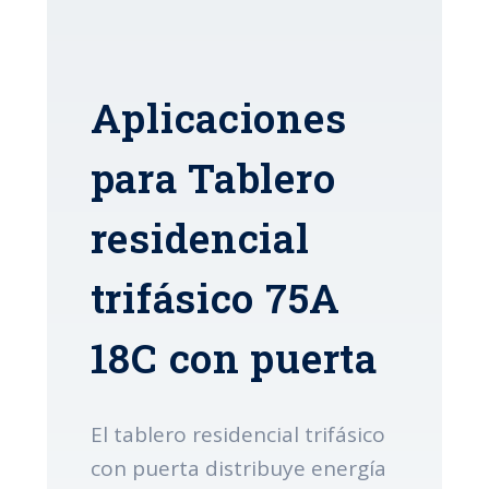
Aplicaciones
para Tablero
residencial
trifásico 75A
18C con puerta
El tablero residencial trifásico
con puerta distribuye energía