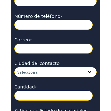
Número de teléfono
*
Correo
*
Ciudad del contacto
Cantidad
*
Si tiene un listado de materiales