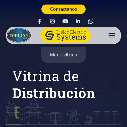
Contáctanos
Menú vitrina
Vitrina de
Distribución
Buscar