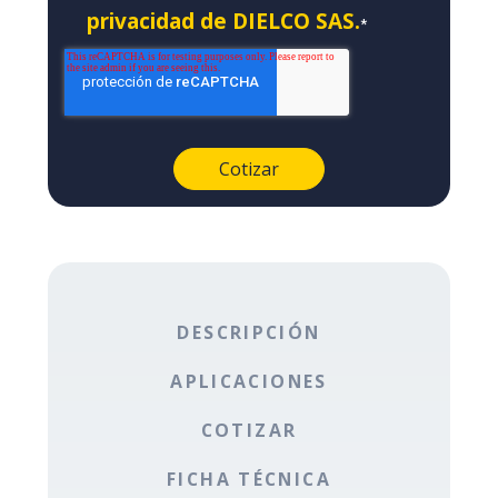
privacidad de DIELCO SAS.
*
DESCRIPCIÓN
APLICACIONES
COTIZAR
FICHA TÉCNICA