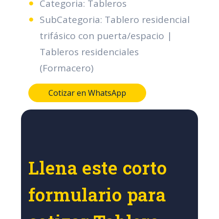
Categoria: Tableros
SubCategoria: Tablero residencial
trifásico con puerta/espacio |
Tableros residenciales
(Formacero)
Cotizar en WhatsApp
Llena este corto
formulario para