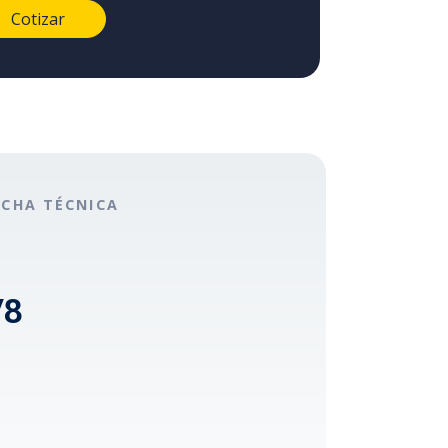
ICHA TÉCNICA
/8