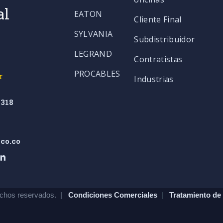
al
EATON
Cliente Final
SYLVANIA
Subdistribuidor
LEGRAND
Contratistas
PROCABLES
r
Industrias
318
co.co
chos reservados. |
Condiciones Comerciales
|
Tratamiento de 