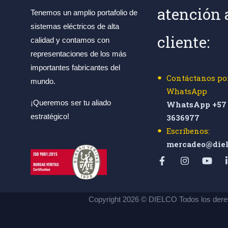
atención 
Tenemos un amplio portafolio de
sistemas eléctricos de alta
cliente:
calidad y contamos con
representaciones de los más
importantes fabricantes del
Contáctanos po
mundo.
WhatsApp
¡Queremos ser tu aliado
WhatsApp +57 
estratégico!
3636977
Escríbenos:
mercadeo@diel
Copyright 2026 © DIELCO Todos los dere