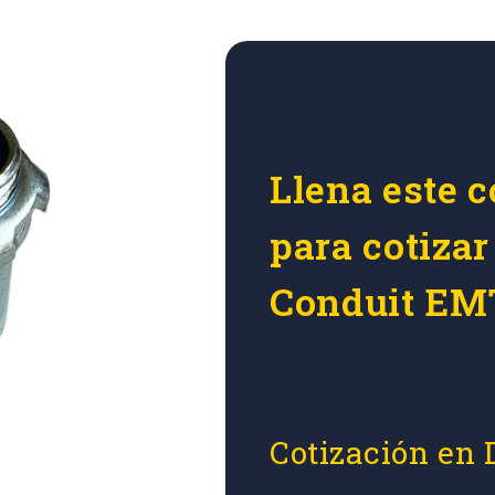
Llena este c
para cotiza
Conduit EM
Cotización en 