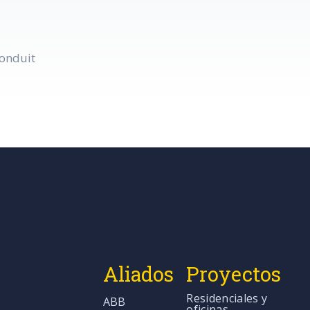
conduit
Aliados
Proyectos
Residenciales y
ABB
oficinas