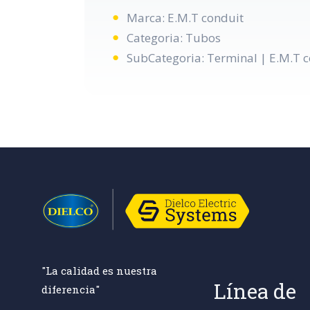
Marca: E.M.T conduit
Categoria: Tubos
SubCategoria: Terminal | E.M.T 
"La calidad es nuestra
Línea de
diferencia"