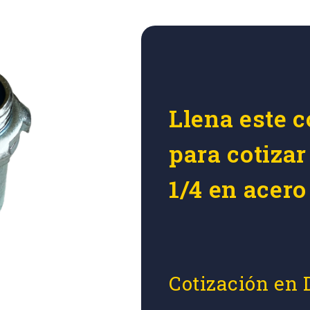
Llena este c
para cotiza
1/4 en acero
Cotización en 