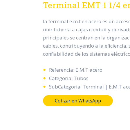
Terminal EMT 1 1/4 e
la terminal e.m.t en acero es un acces
unir tubería a cajas conduit y derivad
principales se centran en la organizac
cables, contribuyendo a la eficiencia,
confiabilidad de los sistemas eléctrico
Referencia: E.M.T acero
Categoria: Tubos
SubCategoria: Terminal | E.M.T ac
Cotizar en WhatsApp