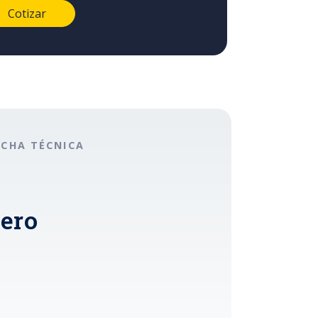
ICHA TÉCNICA
cero