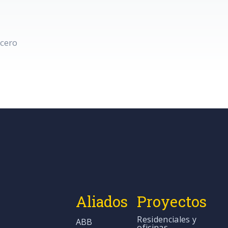
acero
Aliados
Proyectos
Residenciales y
ABB
oficinas