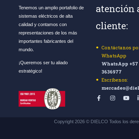
atención 
Tenemos un amplio portafolio de
sistemas eléctricos de alta
cliente:
calidad y contamos con
representaciones de los más
importantes fabricantes del
Contáctanos po
mundo.
WhatsApp
¡Queremos ser tu aliado
WhatsApp +57 
estratégico!
3636977
Escríbenos:
mercadeo@diel
Copyright 2026 © DIELCO Todos los dere