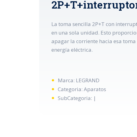
2P+T+interruptor
La toma sencilla 2P+T con interrupt
en una sola unidad. Esto proporcio
apagar la corriente hacia esa toma c
energía eléctrica.
Marca: LEGRAND
Categoria: Aparatos
SubCategoria: |