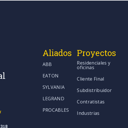
Aliados
Proyectos
Residenciales y
ABB
oficinas
al
EATON
Cliente Final
SYLVANIA
Subdistribuidor
LEGRAND
Contratistas
PROCABLES
r
Industrias
318