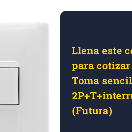
Llena este c
para cotiza
Toma sencil
2P+T+interr
(Futura)