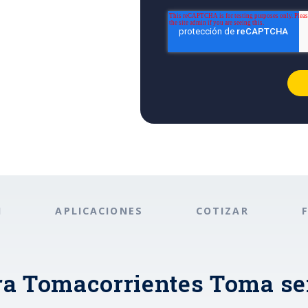
N
APLICACIONES
COTIZAR
ra Tomacorrientes Toma se