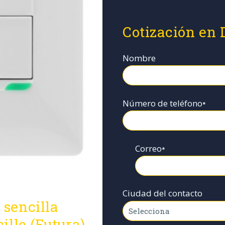
Cotización en 
Nombre
Número de teléfono
*
Correo
*
Ciudad del contacto
sencilla
illo (Futura)