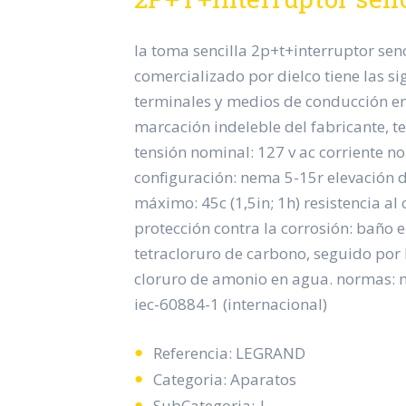
la toma sencilla 2p+t+interruptor senc
comercializado por dielco tiene las sig
terminales y medios de conducción en
marcación indeleble del fabricante, te
tensión nominal: 127 v ac corriente no
configuración: nema 5-15r elevación 
máximo: 45c (1,5in; 1h) resistencia al 
protección contra la corrosión: baño 
tetracloruro de carbono, seguido por
cloruro de amonio en agua. normas: n
iec-60884-1 (internacional)
Referencia: LEGRAND
Categoria: Aparatos
SubCategoria: |