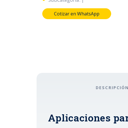
Cotizar en WhatsApp
DESCRIPCIÓ
Aplicaciones pa