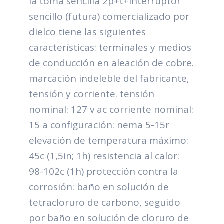
la toma sencilla 2p+t+interruptor
sencillo (futura) comercializado por
dielco tiene las siguientes
características: terminales y medios
de conducción en aleación de cobre.
marcación indeleble del fabricante,
tensión y corriente. tensión
nominal: 127 v ac corriente nominal:
15 a configuración: nema 5-15r
elevación de temperatura máximo:
45c (1,5in; 1h) resistencia al calor:
98-102c (1h) protección contra la
corrosión: baño en solución de
tetracloruro de carbono, seguido
por baño en solución de cloruro de