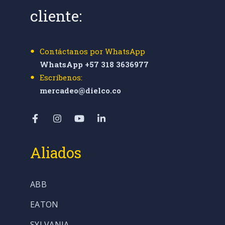
cliente:
Contáctanos por WhatsApp
WhatsApp +57 318 3636977
Escríbenos:
mercadeo@dielco.co
Aliados
ABB
EATON
SYLVANIA