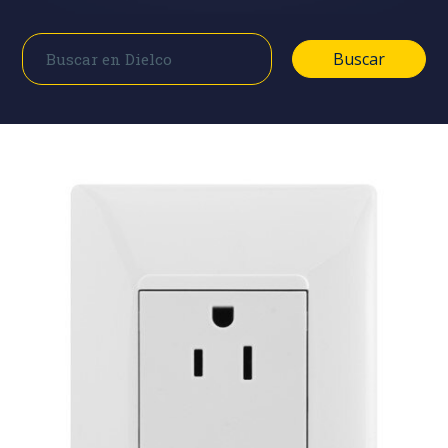
Buscar
Buscar