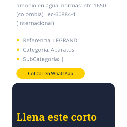
amonio en agua. normas: ntc-1650
(colombia), iec-60884-1
(internacional)
Referencia: LEGRAND
Categoria: Aparatos
SubCategoria: |
Cotizar en WhatsApp
Llena este corto