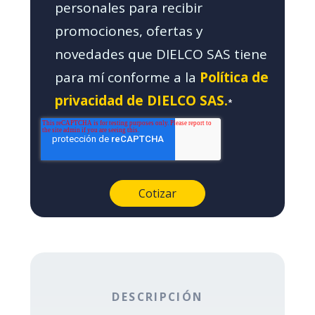
personales para recibir
promociones, ofertas y
novedades que DIELCO SAS tiene
para mí conforme a la
Política de
privacidad de DIELCO SAS.
*
DESCRIPCIÓN