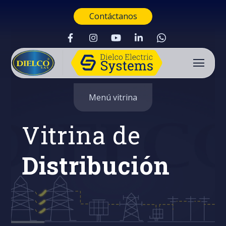
Contáctanos
Menú vitrina
Vitrina de
Distribución
Buscar