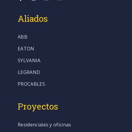
Aliados
ABB
EATON
SYLVANIA
LEGRAND
PROCABLES
Proyectos
Residenciales y oficinas