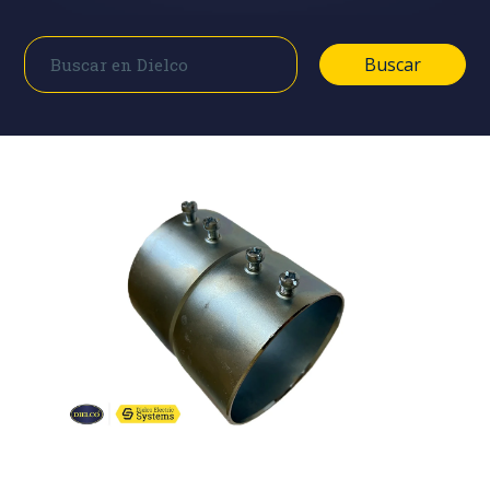
Buscar
Buscar