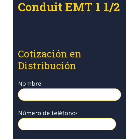
Conduit EMT 1 1/2
Cotización en
Distribución
Nombre
Número de teléfono
*