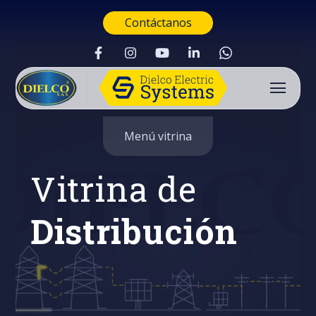
Contáctanos
Menú vitrina
Vitrina de
Distribución
Buscar