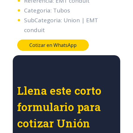
Referencia: EMT conduit
Categoria: Tubos
SubCategoria: Union | EMT
conduit
Cotizar en WhatsApp
Llena este corto
formulario para
cotizar Unión