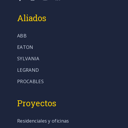
Aliados
ABB
EATON
SYLVANIA
LEGRAND
PROCABLES
Proyectos
Residenciales y oficinas