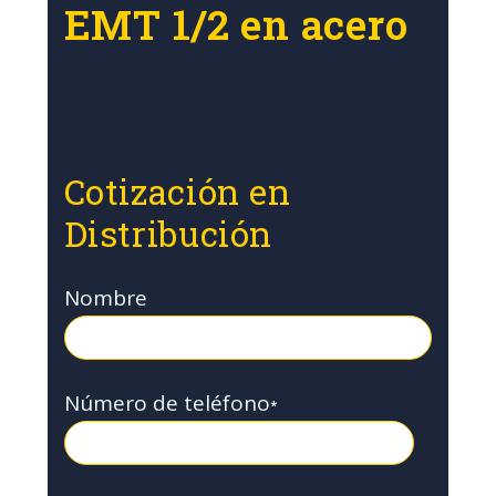
EMT 1/2 en acero
Cotización en
Distribución
Nombre
Número de teléfono
*