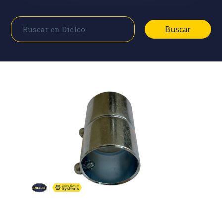
Buscar
Buscar