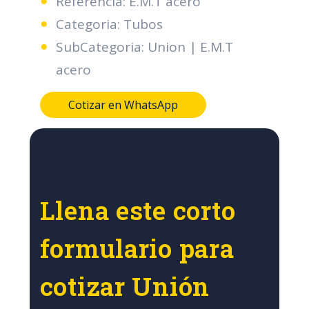
Referencia: E.M.T acero
Categoria: Tubos
SubCategoria: Union | E.M.T
acero
Cotizar en WhatsApp
Llena este corto
formulario para
cotizar Unión