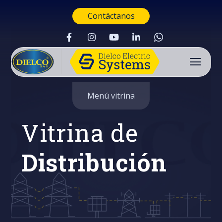
Contáctanos
Menú vitrina
Vitrina de
Distribución
Buscar