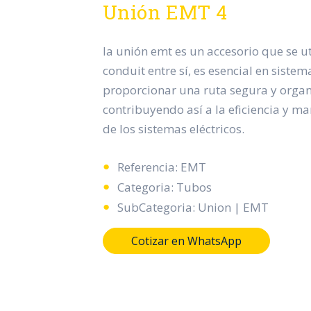
Unión EMT 4
la unión emt es un accesorio que se ut
conduit entre sí, es esencial en sistem
proporcionar una ruta segura y organ
contribuyendo así a la eficiencia y 
de los sistemas eléctricos.
Referencia: EMT
Categoria: Tubos
SubCategoria: Union | EMT
Cotizar en WhatsApp