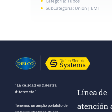
Categoria: Tubos
SubCategoria: Union | EMT
"La calidad es nuestra
Línea de
diferencia"
atención 
Tenemos un amplio portafolio de