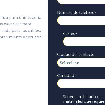
Número de teléfono
*
iliza para unir tubería
as eléctricos para
izada para los cables,
Correo
*
mantenimiento adecuado
Ciudad del contacto
Cantidad
*
Si tiene un listado de
materiales que requie