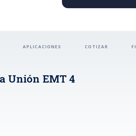
APLICACIONES
COTIZAR
F
ra Unión EMT 4