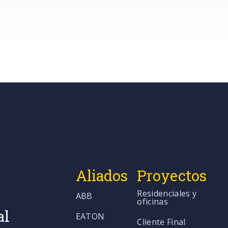
Aliados
Proyectos
Residenciales y
ABB
oficinas
al
EATON
Cliente Final