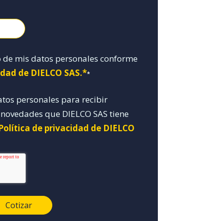
o de mis datos personales conforme
cidad de DIELCO SAS.*
*
atos personales para recibir
y novedades que DIELCO SAS tiene
Política de privacidad de DIELCO