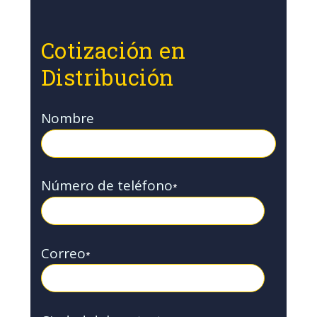
Cotización en
Distribución
Nombre
Número de teléfono
*
Correo
*