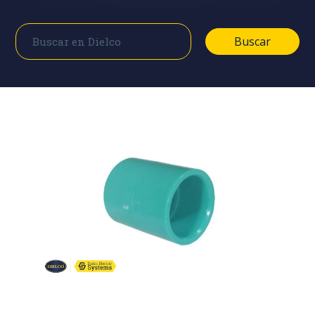
Buscar
Buscar