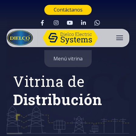
Contáctanos
Menú vitrina
Vitrina de
Distribución
Buscar