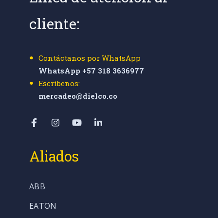
cliente:
Contáctanos por WhatsApp
WhatsApp +57 318 3636977
Escríbenos:
mercadeo@dielco.co
Aliados
ABB
EATON