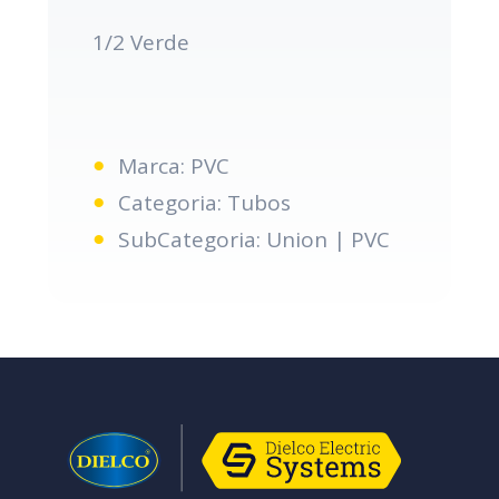
1/2 Verde
Marca: PVC
Categoria: Tubos
SubCategoria: Union | PVC