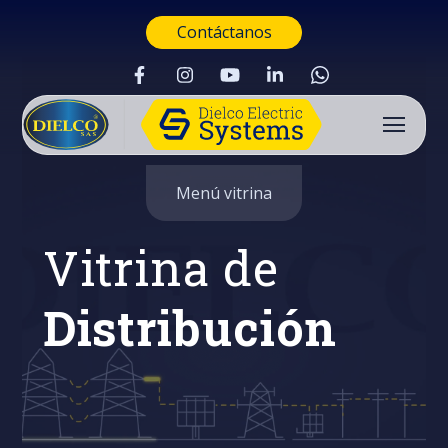
Contáctanos
Menú vitrina
Vitrina de
Distribución
Buscar