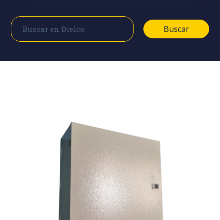
Buscar
Buscar