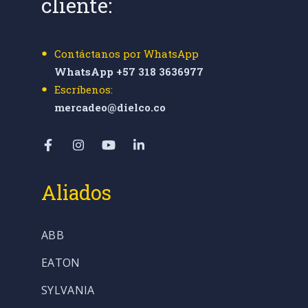
cliente:
Contáctanos por WhatsApp
WhatsApp +57 318 3636977
Escríbenos:
mercadeo@dielco.co
Aliados
ABB
EATON
SYLVANIA