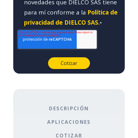
novedades que DIELCO SAS tiene
para mí conforme a la
Política de
privacidad de DIELCO SAS.
*
DESCRIPCIÓN
APLICACIONES
COTIZAR