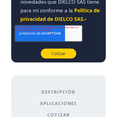
novedades que DIELCO SAS tiene
para mí conforme a la
Política de
privacidad de DIELCO SAS.
*
DESCRIPCIÓN
APLICACIONES
COTIZAR