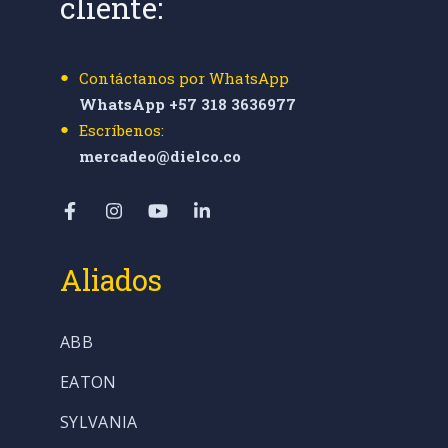
cliente:
Contáctanos por WhatsApp
WhatsApp +57 318 3636977
Escríbenos:
mercadeo@dielco.co
Aliados
ABB
EATON
SYLVANIA