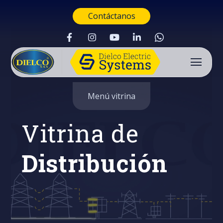
Contáctanos
Menú vitrina
Vitrina de
Distribución
Buscar