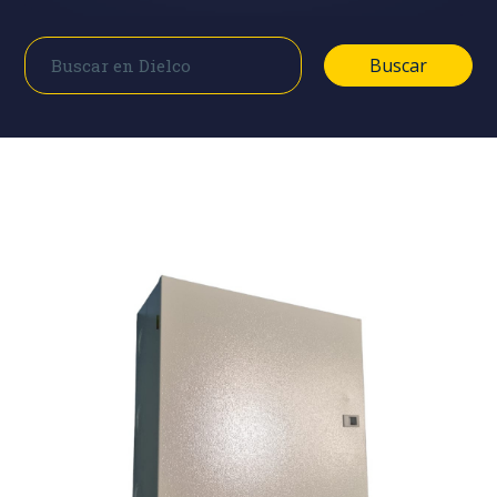
Buscar
Buscar