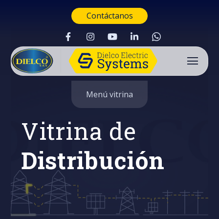
Contáctanos
Menú vitrina
Vitrina de
Distribución
Buscar