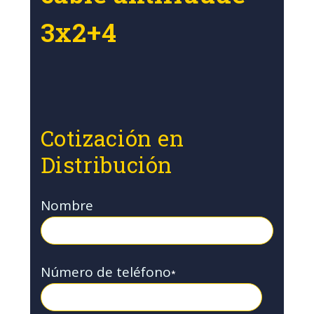
3x2+4
Cotización en
Distribución
Nombre
Número de teléfono
*