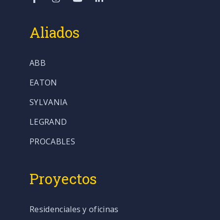
Aliados
ABB
EATON
SYLVANIA
LEGRAND
PROCABLES
Proyectos
Residenciales y oficinas