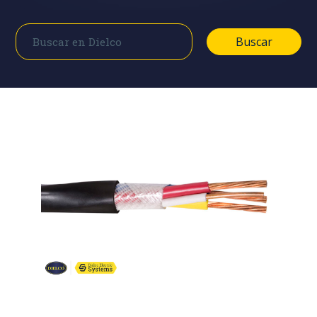
Buscar
Buscar