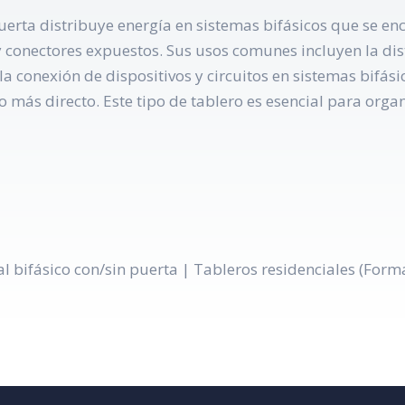
 puerta distribuye energía en sistemas bifásicos que se en
 conectores expuestos. Sus usos comunes incluyen la dist
 la conexión de dispositivos y circuitos en sistemas bifás
 más directo. Este tipo de tablero es esencial para organi
l bifásico con/sin puerta | Tableros residenciales (Form