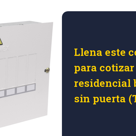
Llena este c
para cotizar
residencial 
sin puerta 