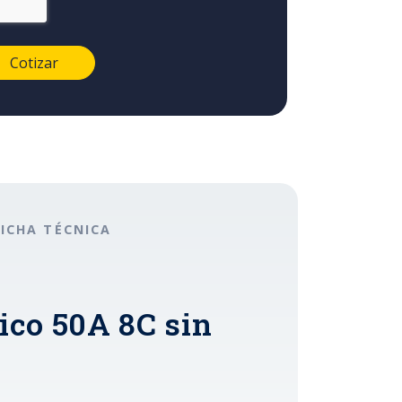
FICHA TÉCNICA
ico 50A 8C sin