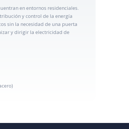
cuentran en entornos residenciales.
ribución y control de la energía
icos sin la necesidad de una puerta
zar y dirigir la electricidad de
acero)