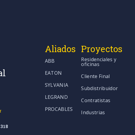
Aliados
Proyectos
Residenciales y
ABB
oficinas
al
EATON
Cliente Final
SYLVANIA
Subdistribuidor
LEGRAND
Contratistas
PROCABLES
r
Industrias
318