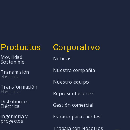
Productos
Corporativo
Movilidad
Noticias
Sostenible
Nuestra compañía
Transmisión
eléctrica
Nuestro equipo
Transformación
Eléctrica
Representaciones
Distribución
Gestión comercial
Eléctrica
Ingeniería y
Espacio para clientes
proyectos
Trabaja con Nosotros