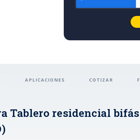
N
APLICACIONES
COTIZAR
a Tablero residencial bifás
)