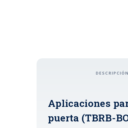
DESCRIPCIÓ
Aplicaciones par
puerta (TBRB-BO