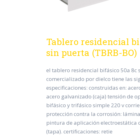
Tablero residencial b
sin puerta (TBRB-BO)
el tablero residencial bifásico 50a 8c 
comercializado por dielco tiene las si
especificaciones: construidas en: acero
acero galvanizado (caja) tensión de 
bifásico y trifásico simple 220 v corr
protección contra la corrosión: lámina
pintura de aplicación electroestática 
(tapa). certificaciones: retie