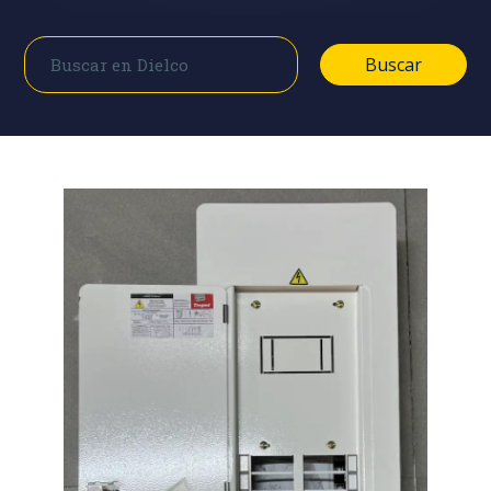
Buscar
Buscar