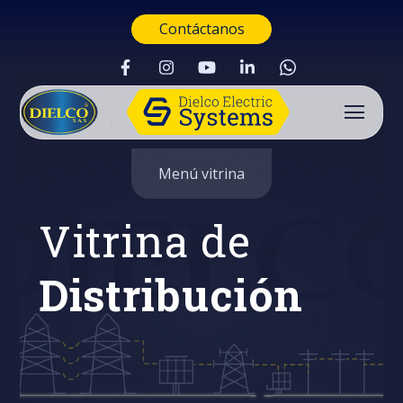
Contáctanos
Menú vitrina
Vitrina de
Distribución
Buscar