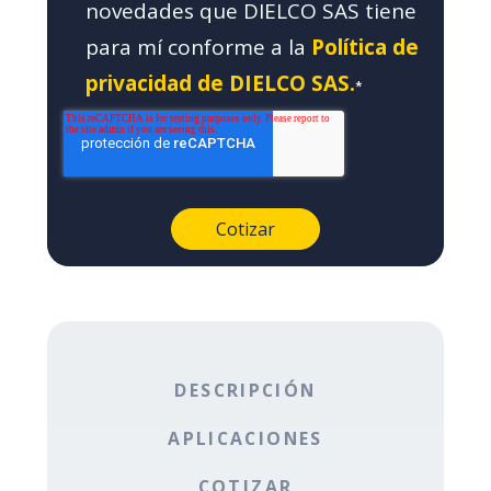
novedades que DIELCO SAS tiene
para mí conforme a la
Política de
privacidad de DIELCO SAS.
*
DESCRIPCIÓN
APLICACIONES
COTIZAR