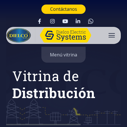
Contáctanos
Menú vitrina
Vitrina de
Distribución
Buscar