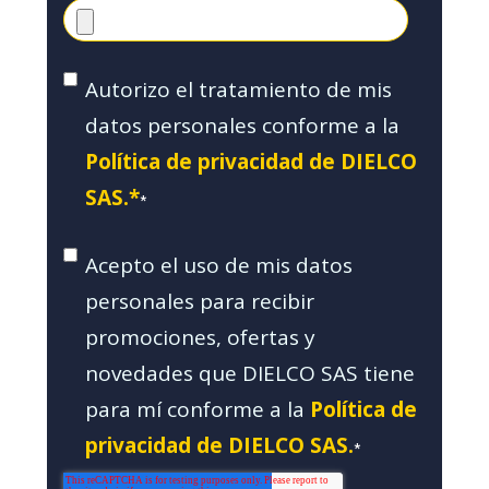
Autorizo el tratamiento de mis
datos personales conforme a la
Política de privacidad de DIELCO
SAS.*
*
Acepto el uso de mis datos
personales para recibir
promociones, ofertas y
novedades que DIELCO SAS tiene
para mí conforme a la
Política de
privacidad de DIELCO SAS.
*