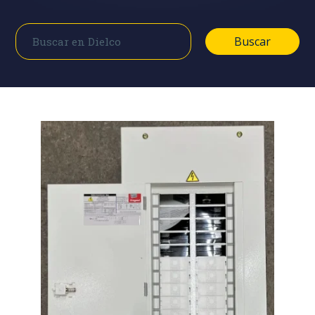
Buscar
Buscar