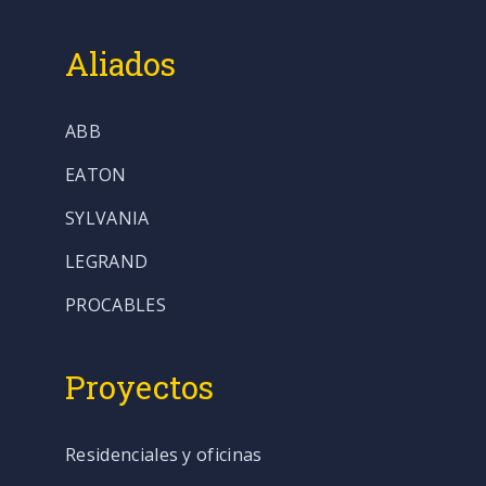
Aliados
ABB
EATON
SYLVANIA
LEGRAND
PROCABLES
Proyectos
Residenciales y oficinas