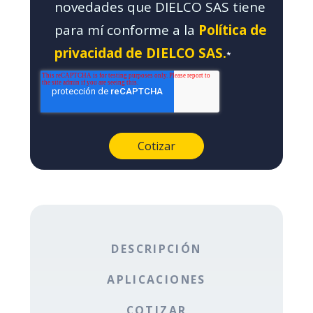
novedades que DIELCO SAS tiene
para mí conforme a la
Política de
privacidad de DIELCO SAS.
*
DESCRIPCIÓN
APLICACIONES
COTIZAR