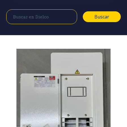
Buscar
Buscar