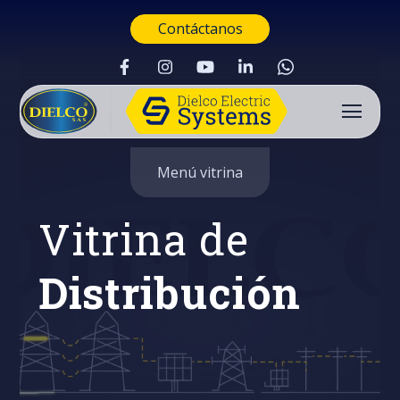
Contáctanos
Menú vitrina
Vitrina de
Distribución
Buscar