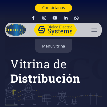
Contáctanos
Menú vitrina
Vitrina de
Distribución
Buscar