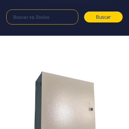
Buscar
Buscar