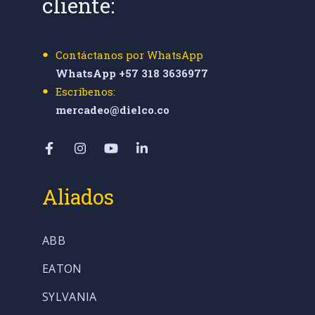
cliente:
Contáctanos por WhatsApp
WhatsApp +57 318 3636977
Escríbenos:
mercadeo@dielco.co
Aliados
ABB
EATON
SYLVANIA