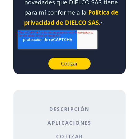
novedades que DIELCO SAS tiene
para mí conforme a la
Política de
privacidad de DIELCO SAS.
*
DESCRIPCIÓN
APLICACIONES
COTIZAR