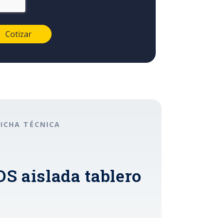
FICHA TÉCNICA
OS aislada tablero