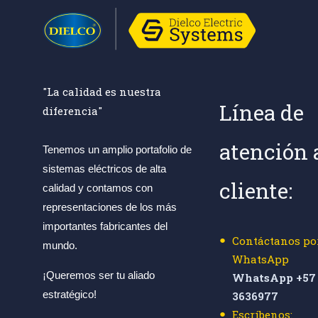
"La calidad es nuestra
Línea de
diferencia"
atención 
Tenemos un amplio portafolio de
sistemas eléctricos de alta
cliente:
calidad y contamos con
representaciones de los más
importantes fabricantes del
Contáctanos po
mundo.
WhatsApp
¡Queremos ser tu aliado
WhatsApp +57 
estratégico!
3636977
Escríbenos: