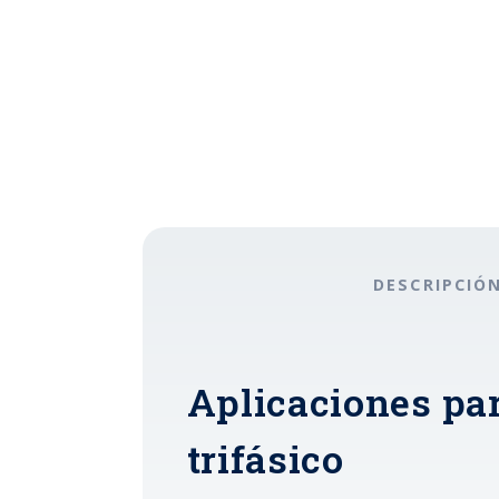
DESCRIPCIÓ
Aplicaciones par
trifásico