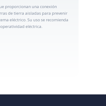
 que proporcionan una conexión
rras de tierra aisladas para prevenir
stema eléctrico. Su uso se recomienda
peratividad eléctrica.