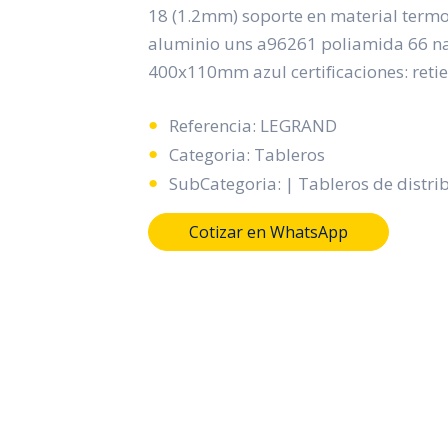
18 (1.2mm) soporte en material termop
aluminio uns a96261 poliamida 66 na
400x110mm azul certificaciones: retie
Referencia: LEGRAND
Categoria: Tableros
SubCategoria: | Tableros de distri
Cotizar en WhatsApp