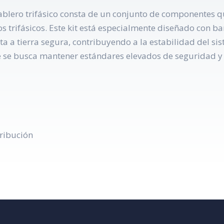
a tablero trifásico consta de un conjunto de componentes
os trifásicos. Este kit está especialmente diseñado con ba
ta a tierra segura, contribuyendo a la estabilidad del si
 se busca mantener estándares elevados de seguridad y o
tribución