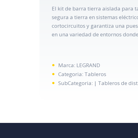
El kit de barra tierra aislada par
segura a tierra en sistemas eléctric
cortocircuitos y garantiza una pues
en una variedad de entornos donde
Marca: LEGRAND
Categoria: Tableros
SubCategoria: | Tableros de dis