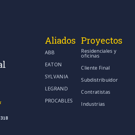
Aliados
Proyectos
Residenciales y
ABB
oficinas
al
EATON
Cliente Final
SYLVANIA
Subdistribuidor
LEGRAND
Contratistas
PROCABLES
r
Industrias
318