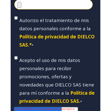
Autorizo el tratamiento de mis
datos personales conforme a la
Política de privacidad de DIELCO
SAS.*
*
Acepto el uso de mis datos
personales para recibir
promociones, ofertas y
novedades que DIELCO SAS tiene
para mí conforme a la
Política de
privacidad de DIELCO SAS.
*