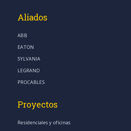
Aliados
ABB
EATON
SYLVANIA
LEGRAND
PROCABLES
Proyectos
Residenciales y oficinas