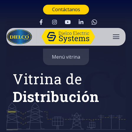
Contáctanos
Menú vitrina
Vitrina de
Distribución
Buscar