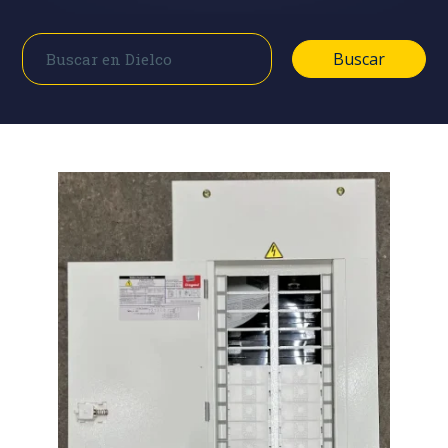
Buscar
Buscar