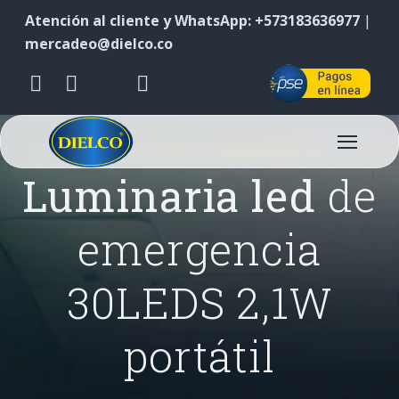
Atención al cliente y WhatsApp: +573183636977
|
mercadeo@dielco.co
ILUMINACIÓN DE EMERGENCIA
Luminaria led
de
emergencia
30LEDS 2,1W
portátil