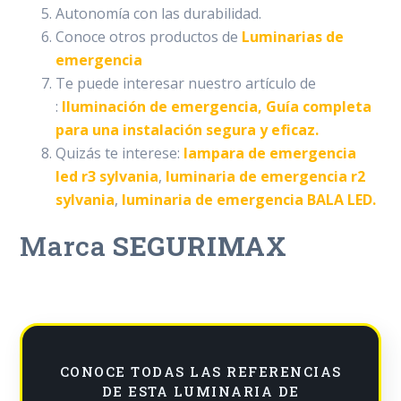
Autonomía con las durabilidad.
Conoce otros productos de
Luminarias de
emergencia
Te puede interesar nuestro artículo de
:
Iluminación de emergencia, Guía completa
para una instalación segura y eficaz.
Quizás te interese:
l
ampara de emergencia
led r3 sylvania
,
luminaria de emergencia r2
sylvania
,
luminaria de emergencia BALA LED.
Marca
SEGURIMAX
CONOCE TODAS LAS REFERENCIAS
DE ESTA LUMINARIA DE