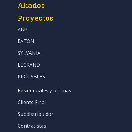
Aliados
Proyectos
ABB
EATON
SYLVANIA
LEGRAND
PROCABLES
Residenciales y oficinas
Cliente Final
Subdistribuidor
Contratistas