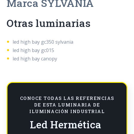
Marca SYLVANIA
Otras luminarias
led high bay gc350 sylvania
led high bay gc015
led high bay canopy
CONOCE TODAS LAS REFERENCIAS
DE ESTA LUMINARIA DE
ILUMINACIÓN INDUSTRIAL
Led Hermética