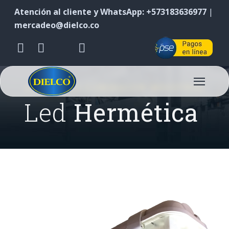
Atención al cliente y WhatsApp: +573183636977
|
mercadeo@dielco.co
ALUMBRADO ILUMINACIÓN INDUSTRIAL
Led
Hermética