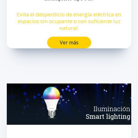
Evita el desperdicio de energía eléctrica en
espacios sin ocupante o con suficiente luz
natural.
Ver más