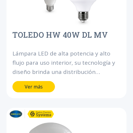
TOLEDO HW 40W DL MV
Lámpara LED de alta potencia y alto
flujo para uso interior, su tecnología y
diseño brinda una distribución
uniforme de luz. Bajo consumo, ahorra
Ver más
hasta el 80% de energía comparado
con los bombillos incandescentes y
compactos ahorradores de flujo similar.