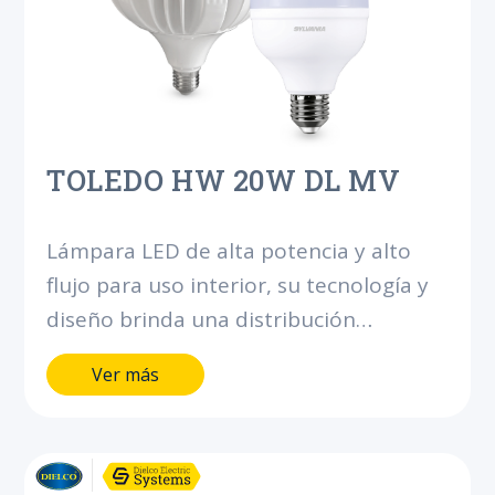
TOLEDO HW 20W DL MV
Lámpara LED de alta potencia y alto
flujo para uso interior, su tecnología y
diseño brinda una distribución
uniforme de luz. Bajo consumo, ahorra
Ver más
hasta el 80% de energía comparado
con los bombillos incandescentes y
compactos ahorradores de flujo similar.