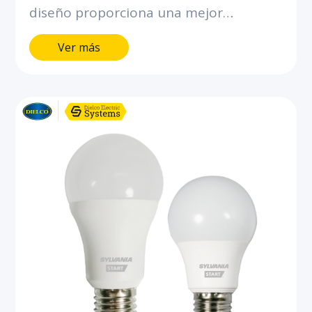
diseño proporciona una mejor
iluminación interior. Ahorra hasta el
Ver más
90% de energía comparado con
bombillas incandescentes.