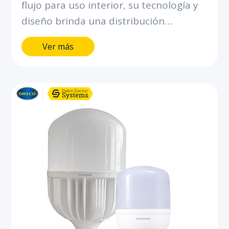
flujo para uso interior, su tecnología y
diseño brinda una distribución
uniforme de luz. Bajo consumo, ahorra
Ver más
hasta el 80% de energía comparado
con los bombillos incandescentes y
compactos ahorradores de flujo similar.