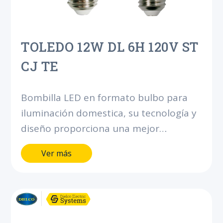
TOLEDO 12W DL 6H 120V ST
CJ TE
Bombilla LED en formato bulbo para
iluminación domestica, su tecnología y
diseño proporciona una mejor
iluminación interior. Ahorra hasta el
Ver más
90% de energía comparado con
bombillas incandescentes.