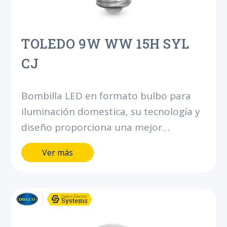
TOLEDO 9W WW 15H SYL
CJ
Bombilla LED en formato bulbo para
iluminación domestica, su tecnología y
diseño proporciona una mejor
iluminación interior. Ahorra hasta el
Ver más
90% de energía comparado con
bombillas incandescentes.