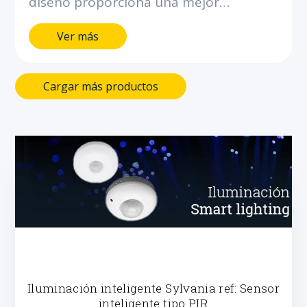
diseño proporciona una mejor
iluminación interior. Ahorra hasta el
Ver más
90% de energía comparado con
bombillas incandescentes.
Cargar más productos
Iluminación inteligente Sylvania ref: Sensor
inteligente tipo PIR