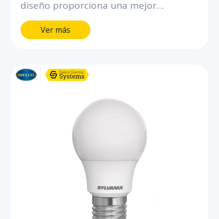
diseño proporciona una mejor
iluminación interior. Ahorra hasta el
Ver más
90% de energía comparado con
bombillas incandescentes.