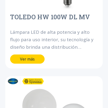
TOLEDO HW 100W DL MV
Lámpara LED de alta potencia y alto
flujo para uso interior, su tecnología y
diseño brinda una distribución
uniforme de luz. Bajo consumo, ahorra
Ver más
hasta el 80% de energía comparado
con los bombillos incandescentes y
compactos ahorradores de flujo similar.