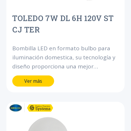
TOLEDO 7W DL 6H 120V ST
CJ TER
Bombilla LED en formato bulbo para
iluminación domestica, su tecnología y
diseño proporciona una mejor
iluminación interior. Ahorra hasta el
Ver más
90% de energía comparado con
bombillas incandescentes.