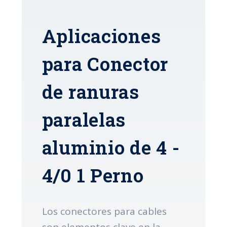
Aplicaciones
para Conector
de ranuras
paralelas
aluminio de 4 -
4/0 1 Perno
Los conectores para cables
son elementos clave en la