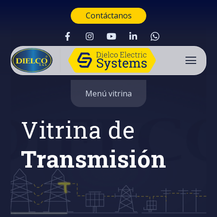
Contáctanos
Menú vitrina
Vitrina de
Transmisión
Buscar