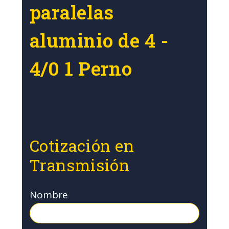
paralelas
aluminio de 4 -
4/0 1 Perno
Cotización en
Transmisión
Nombre