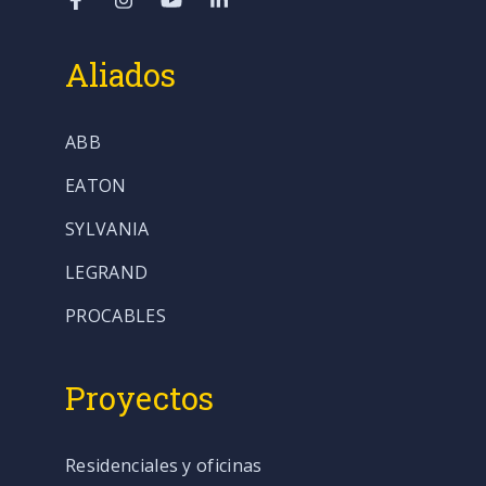
Aliados
ABB
EATON
SYLVANIA
LEGRAND
PROCABLES
Proyectos
Residenciales y oficinas