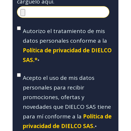
cárguelo aquí.
Autorizo el tratamiento de mis
datos personales conforme a la
Política de privacidad de DIELCO
SAS.*
*
Acepto el uso de mis datos
personales para recibir
promociones, ofertas y
novedades que DIELCO SAS tiene
para mí conforme a la
Política de
privacidad de DIELCO SAS.
*