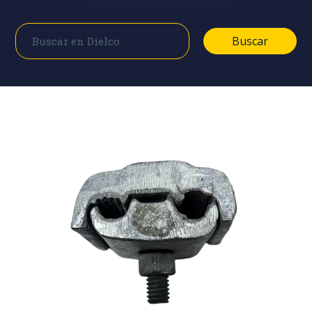
Buscar
Buscar