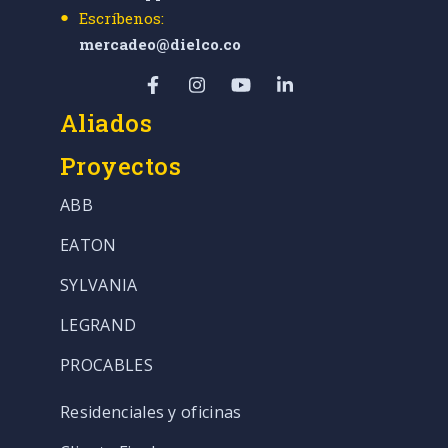
Escríbenos:
mercadeo@dielco.co
Aliados
Proyectos
ABB
EATON
SYLVANIA
LEGRAND
PROCABLES
Residenciales y oficinas