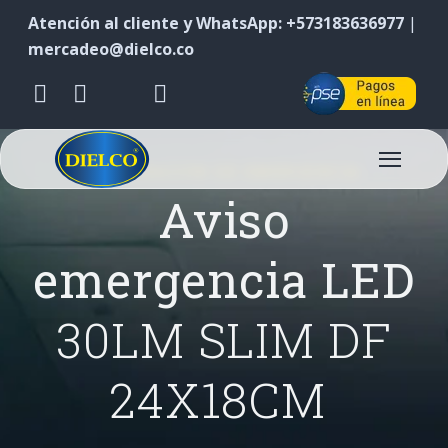
Atención al cliente y WhatsApp: +573183636977
|
mercadeo@dielco.co
ILUMINACIÓN DE EMERGENCIA
Aviso
emergencia LED
30LM SLIM DF
24X18CM