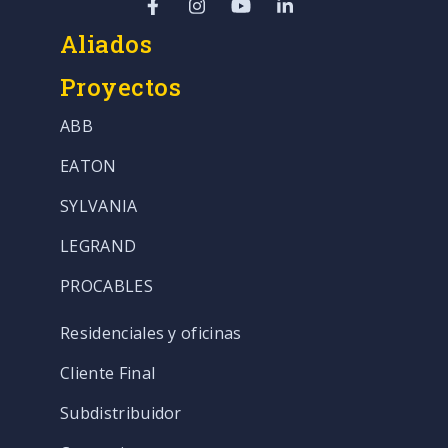
Aliados
Proyectos
ABB
EATON
SYLVANIA
LEGRAND
PROCABLES
Residenciales y oficinas
Cliente Final
Subdistribuidor