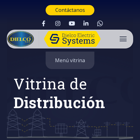
Contáctanos
Menú vitrina
Vitrina de
Distribución
Buscar