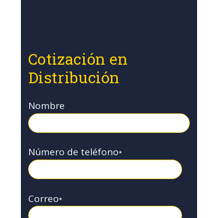
Cotización en
Distribución
Nombre
Número de teléfono
*
Correo
*