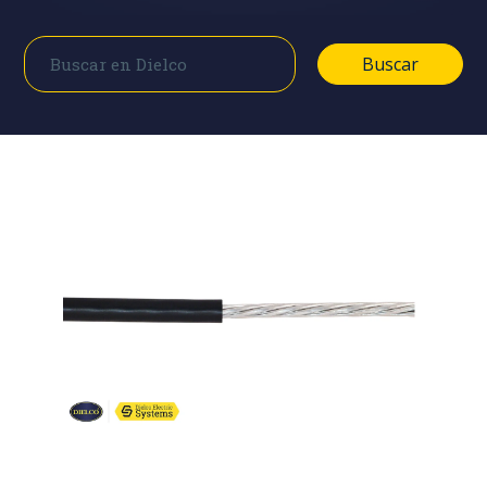
Buscar
Buscar