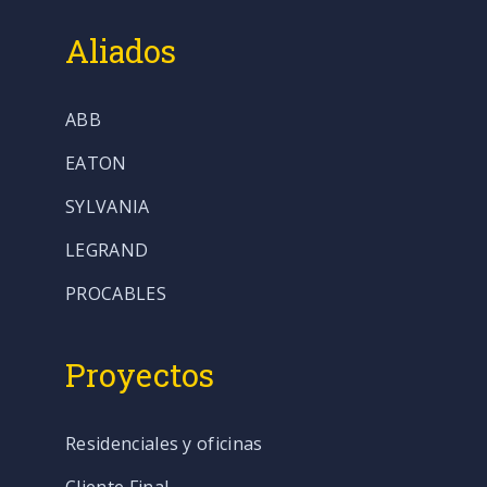
Aliados
ABB
EATON
SYLVANIA
LEGRAND
PROCABLES
Proyectos
Residenciales y oficinas
Cliente Final