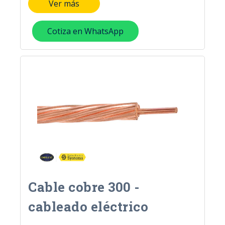
Ver más
Cotiza en WhatsApp
Cable cobre 300 -
cableado eléctrico