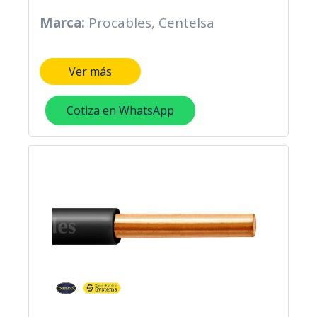
Marca:
Procables, Centelsa
Ver más
Cotiza en WhatsApp