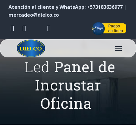
Atención al cliente y WhatsApp: +573183636977
|
mercadeo@dielco.co
ILUMINACIÓN COMERCIAL Y RESIDENCIAL
Led
Panel de
Incrustar
Oficina