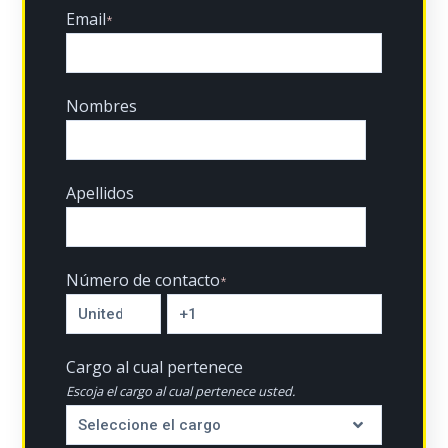
Email
*
Nombres
Apellidos
Número de contacto
*
Cargo al cual pertenece
Escoja el cargo al cual pertenece usted.