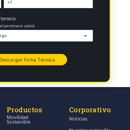
rtenece
ual pertenece usted.
Productos
Corporativo
Movilidad
Noticias
Sostenible