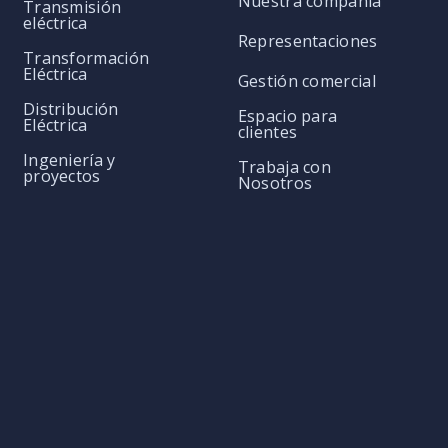
Nuestra compañía
Transmisión
eléctrica
Representaciones
Transformación
Eléctrica
Gestión comercial
Distribución
Espacio para
Eléctrica
clientes
Ingeniería y
Trabaja con
proyectos
Nosotros