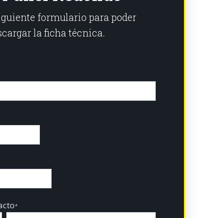
siguiente formulario para poder
cargar la ficha técnica.
acto
*