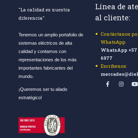
Línea de at
"La calidad es nuestra
al cliente:
diferencia"
Contáctanos po
Tenemos un amplio portafolio de
WhatsApp
sistemas eléctricos de alta
WhatsApp +57 
calidad y contamos con
6977
representaciones de los más
Escríbenos:
importantes fabricantes del
mercadeo@diel
mundo.
¡Queremos ser tu aliado
estratégico!