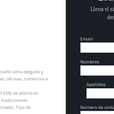
Llena el 
des
Email
*
Nombres
diseño ultra delgado y
s, oficinas, comercios e
Apellidos
l 50% de ahorro en
 tradicionales.
lizado. Tipo de
Número de cont