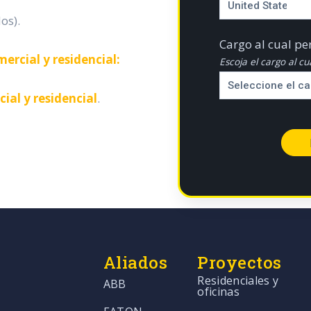
os).
Cargo al cual pe
ercial y residencial:
Escoja el cargo al c
ial y residencial
.
Aliados
Proyectos
Residenciales y
ABB
oficinas