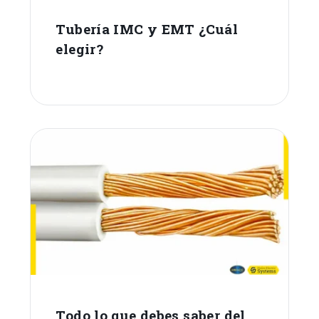
Tubería IMC y EMT ¿Cuál
elegir?
Todo lo que debes saber del