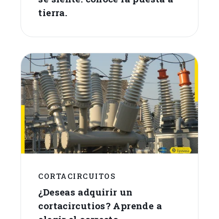
tierra.
CORTACIRCUITOS
¿Deseas adquirir un
cortacircutios? Aprende a